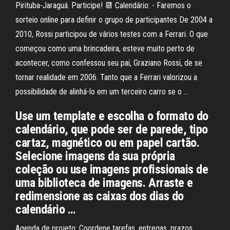
Pirituba-Jaraguá. Participe! 📆 Calendário: - Faremos o
sorteio online para definir o grupo de participantes De 2004 a
2010, Rossi participou de vários testes com a Ferrari. O que
começou como uma brincadeira, esteve muito perto de
acontecer, como confessou seu pai, Graziano Rossi, de se
tornar realidade em 2006. Tanto que a Ferrari valorizou a
possibilidade de alinhá-lo em um terceiro carro se o …
Use um template e escolha o formato do
calendário, que pode ser de parede, tipo
cartaz, magnético ou em papel cartão.
Selecione imagens da sua própria
coleção ou use imagens profissionais de
uma biblioteca de imagens. Arraste e
redimensione as caixas dos dias do
calendário …
Agenda de projeto: Coordene tarefas, entregas, prazos,