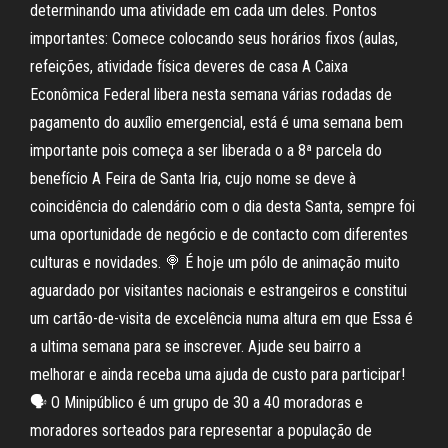
determinando uma atividade em cada um deles. Pontos
importantes: Comece colocando seus horários fixos (aulas,
refeições, atividade física deveres de casa A Caixa
Econômica Federal libera nesta semana várias rodadas de
pagamento do auxílio emergencial, está é uma semana bem
importante pois começa a ser liberada o a 8ª parcela do
benefício A Feira de Santa Iria, cujo nome se deve à
coincidência do calendário com o dia desta Santa, sempre foi
uma oportunidade de negócio e de contacto com diferentes
culturas e novidades. 🍭 É hoje um pólo de animação muito
aguardado por visitantes nacionais e estrangeiros e constitui
um cartão-de-visita de excelência numa altura em que Essa é
a ultima semana para se inscrever. Ajude seu bairro a
melhorar e ainda receba uma ajuda de custo para participar!
🗣️ O Minipúblico é um grupo de 30 a 40 moradoras e
moradores sorteados para representar a população de