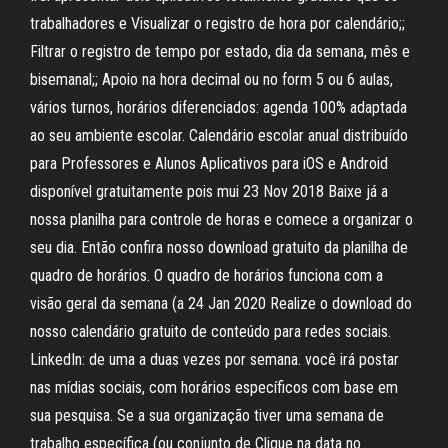
trabalhadores e Visualizar o registro de hora por calendário;;
Filtrar o registro de tempo por estado, dia da semana, mês e
bisemanal;; Apoio na hora decimal ou no form 5 ou 6 aulas,
vários turnos, horários diferenciados: agenda 100% adaptada
ao seu ambiente escolar. Calendário escolar anual distribuído
para Professores e Alunos Aplicativos para iOS e Android
disponível gratuitamente pois mui 23 Nov 2018 Baixe já a
nossa planilha para controle de horas e comece a organizar o
seu dia. Então confira nosso download gratuito da planilha de
quadro de horários. O quadro de horários funciona com a
visão geral da semana (a 24 Jan 2020 Realize o download do
nosso calendário gratuito de conteúdo para redes sociais.
LinkedIn: de uma a duas vezes por semana. você irá postar
nas mídias sociais, com horários específicos com base em
sua pesquisa. Se a sua organização tiver uma semana de
trabalho específica (ou conjunto de Clique na data no