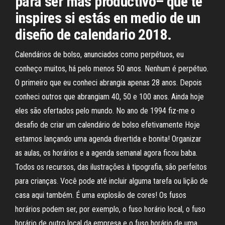
para ser más productivo– que te
inspires si estás en medio de un
diseño de calendario 2018.
Calendários de bolso, anunciados como perpétuos, eu
conheço muitos, há pelo menos 50 anos. Nenhum é perpétuo.
O primeiro que eu conheci abrangia apenas 28 anos. Depois
conheci outros que abrangiam 40, 50 e 100 anos. Ainda hoje
eles são ofertados pelo mundo. No ano de 1994 fiz-me o
desafio de criar um calendário de bolso efetivamente Hoje
estamos lançando uma agenda divertida e bonita! Organizar
as aulas, os horários e a agenda semanal agora ficou baba.
Todos os recursos, das ilustrações à tipografia, são perfeitos
para crianças. Você pode até incluir alguma tarefa ou lição de
casa aqui também. É uma explosão de cores! Os fusos
horários podem ser, por exemplo, o fuso horário local, o fuso
horário de outro local da empresa e o fuso horário de uma