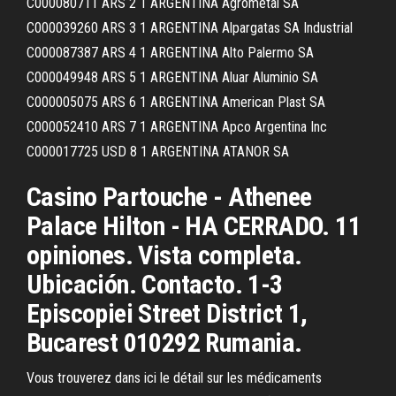
C000080711 ARS 2 1 ARGENTINA Agrometal SA
C000039260 ARS 3 1 ARGENTINA Alpargatas SA Industrial
C000087387 ARS 4 1 ARGENTINA Alto Palermo SA
C000049948 ARS 5 1 ARGENTINA Aluar Aluminio SA
C000005075 ARS 6 1 ARGENTINA American Plast SA
C000052410 ARS 7 1 ARGENTINA Apco Argentina Inc
C000017725 USD 8 1 ARGENTINA ATANOR SA
Casino Partouche - Athenee
Palace Hilton - HA CERRADO. 11
opiniones. Vista completa.
Ubicación. Contacto. 1-3
Episcopiei Street District 1,
Bucarest 010292 Rumania.
Vous trouverez dans ici le détail sur les médicaments