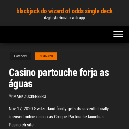
Skip
blackjack do wizard of odds single deck
to
dzghoykazinozbcr.web.app
the
content
Category
Nix87420
Casino partouche forja as
águas
By
MARK ZUCKERBERG
Nov 17, 2020 Switzerland finally gets its seventh locally
licensed online casino as Groupe Partouche launches
Pasino.ch site.