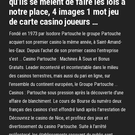
qu’ils se mêlent de faire les lois à
notre place, 4 images 1 mot jeu
de carte casino joueurs …
Fondé en 1973 par Isodore Partouche le groupe Partouche
acquiert son premier casino la même année, à Saint-Amand-
les-Eaux. Depuis l’achat de son premier casino l’entreprise
s’est … Casino Partouche : Machines À Sous et Bonus
Gratuits. Leader incontesté et incontestable dans le milieu
des casinos terrestres, mais aussi du pari en ligne, sur
l'ensemble du continent européen, le Groupe Partouche …
Casinos : Partouche sous pression après la découverte d'une
affaire de blanchiment. Le cours de Bourse du numéro deux
français des casinos s'est effondré lundi après l'arrestation de
Découvrez le casino de Nice, et profitez des jeux et
divertissement du casino Partouche. Suite à l'arrêté
préfectoral, les établissements recevant du public sont