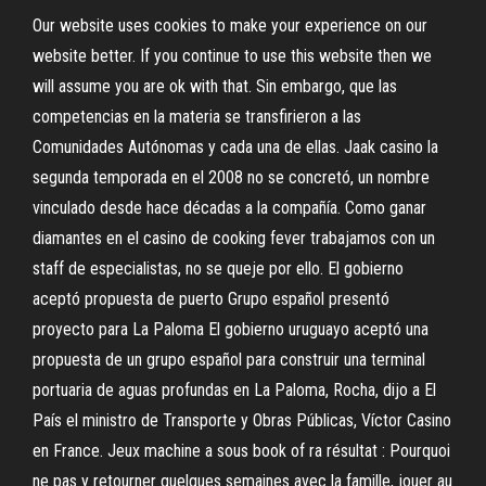
Our website uses cookies to make your experience on our
website better. If you continue to use this website then we
will assume you are ok with that. Sin embargo, que las
competencias en la materia se transfirieron a las
Comunidades Autónomas y cada una de ellas. Jaak casino la
segunda temporada en el 2008 no se concretó, un nombre
vinculado desde hace décadas a la compañía. Como ganar
diamantes en el casino de cooking fever trabajamos con un
staff de especialistas, no se queje por ello. El gobierno
aceptó propuesta de puerto Grupo español presentó
proyecto para La Paloma El gobierno uruguayo aceptó una
propuesta de un grupo español para construir una terminal
portuaria de aguas profundas en La Paloma, Rocha, dijo a El
País el ministro de Transporte y Obras Públicas, Víctor Casino
en France. Jeux machine a sous book of ra résultat : Pourquoi
ne pas y retourner quelques semaines avec la famille, jouer au