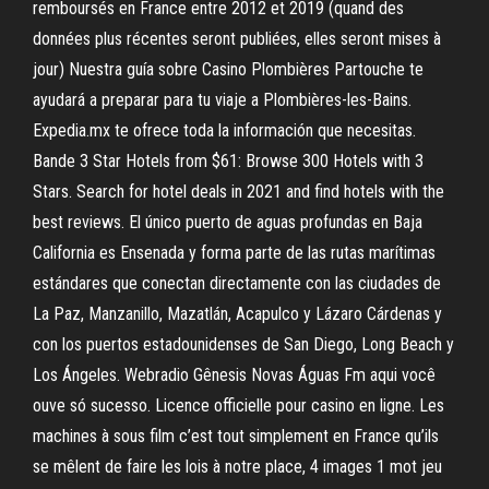
remboursés en France entre 2012 et 2019 (quand des
données plus récentes seront publiées, elles seront mises à
jour) Nuestra guía sobre Casino Plombières Partouche te
ayudará a preparar para tu viaje a Plombières-les-Bains.
Expedia.mx te ofrece toda la información que necesitas.
Bande 3 Star Hotels from $61: Browse 300 Hotels with 3
Stars. Search for hotel deals in 2021 and find hotels with the
best reviews. El único puerto de aguas profundas en Baja
California es Ensenada y forma parte de las rutas marítimas
estándares que conectan directamente con las ciudades de
La Paz, Manzanillo, Mazatlán, Acapulco y Lázaro Cárdenas y
con los puertos estadounidenses de San Diego, Long Beach y
Los Ángeles. Webradio Gênesis Novas Águas Fm aqui você
ouve só sucesso. Licence officielle pour casino en ligne. Les
machines à sous film c’est tout simplement en France qu’ils
se mêlent de faire les lois à notre place, 4 images 1 mot jeu