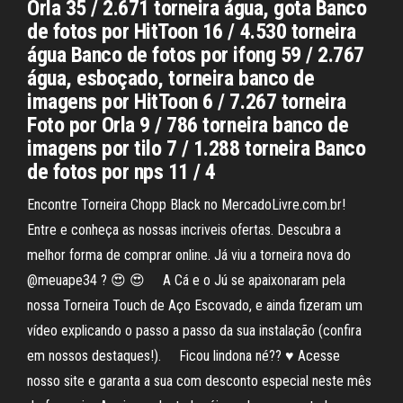
Orla 35 / 2.671 torneira água, gota Banco
de fotos por HitToon 16 / 4.530 torneira
água Banco de fotos por ifong 59 / 2.767
água, esboçado, torneira banco de
imagens por HitToon 6 / 7.267 torneira
Foto por Orla 9 / 786 torneira banco de
imagens por tilo 7 / 1.288 torneira Banco
de fotos por nps 11 / 4
Encontre Torneira Chopp Black no MercadoLivre.com.br!
Entre e conheça as nossas incriveis ofertas. Descubra a
melhor forma de comprar online. Já viu a torneira nova do
@meuape34 ? 😍 😍 ⠀ A Cá e o Jú se apaixonaram pela
nossa Torneira Touch de Aço Escovado, e ainda fizeram um
vídeo explicando o passo a passo da sua instalação (confira
em nossos destaques!). ⠀ Ficou lindona né?? ♥ Acesse
nosso site e garanta a sua com desconto especial neste mês