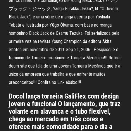
em cozinhas. É a combinação de Young Black Jack (ヤング
ブラック・ジャック, Yangu Burakku Jakku?, lit. "O Jovem
Black Jack") é uma série de manga escrita por Yoshiaki
Tabata e ilustrada por Yūgo Ōkuma, com base no manga
homónimo Black Jack de Osamu Tezuka. Foi serializada pela
primeira vez na revista Young Champion da editora Akita
Shoten em novembro de 2011 Sep 21, 2006 · Pesquisei e o
feminino de Torneiro mecânico é Torneira Mecânica!!! Retirei
deum site que fala de uma Jovem Torneira Mecânica que é a
única da empresa que trabalha e que enfrenta muitos
preconceitos!!! Confira no Link abaixo!!!
Docol lança torneira GaliFlex com design
jovem e funcional O lançamento, que traz
volante em alavanca e o tubo flexível,
chega ao mercado em três cores e
oferece mais comodidade para o dia a