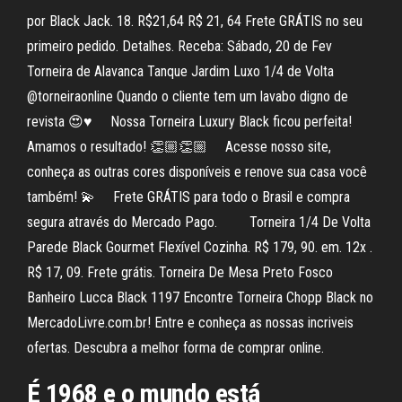
por Black Jack. 18. R$21,64 R$ 21, 64 Frete GRÁTIS no seu
primeiro pedido. Detalhes. Receba: Sábado, 20 de Fev
Torneira de Alavanca Tanque Jardim Luxo 1/4 de Volta
@torneiraonline Quando o cliente tem um lavabo digno de
revista 😍♥️ ⠀ Nossa Torneira Luxury Black ficou perfeita!
Amamos o resultado! 👏🏼👏🏼 ⠀ Acesse nosso site,
conheça as outras cores disponíveis e renove sua casa você
também! 💫 ⠀ Frete GRÁTIS para todo o Brasil e compra
segura através do Mercado Pago. ⠀ ⠀ Torneira 1/4 De Volta
Parede Black Gourmet Flexível Cozinha. R$ 179, 90. em. 12x .
R$ 17, 09. Frete grátis. Torneira De Mesa Preto Fosco
Banheiro Lucca Black 1197 Encontre Torneira Chopp Black no
MercadoLivre.com.br! Entre e conheça as nossas incriveis
ofertas. Descubra a melhor forma de comprar online.
É 1968 e o mundo está