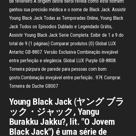
de fevereiro A origem deste herói revela como este homem
ganhou sua precisão médica e o nome de Black Jack. Assistir
Young Black Jack Todas as Temporadas Online, Young Black
Jack Todos os Episodios Dublado e Legendado Grátis,
Assistir Young Black Jack Serie Completa. Exibir de 1 a 9 do
total de 9 (1 páginas) Comparar produtos (0) Global LUX
Antartic GB-8807. Versão Exclusiva Combinação invejável
entre perfeição e elegância. Global LUX Purple GB-8808.
Torneira púrpura de parede para pessoas com bom
gosto.Combinação invejável entre perfeição.. 97€ Comprar.
Torneira de Duche GB007
Young Black Jack (ヤング ブラ
ック・ジャック, Yangu
Burakku Jakku?, lit. "O Jovem
Black Jack") é uma série de