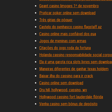
Geant casino limoges 1º de novembro
Praticar poker online sem download
Três gírias de pôquer
Castelo do penhasco casino flagstaff az
Casino online mais confiável dos eua
Jogos de meninas com armas
Citações do jogo roda da fortuna
Holanda cassino responsabilidade social corpo
Ela é uma garota rica slots livres sem downloa
Maneiras diferentes de ganhar texas holdem
Baixar ilha do cassino para ir crack
Casino online sem download
Dru hill, hollywood, cassino, wv
Hollywood cassino fort lauderdale flórida
Venha casino sem bônus de depósito
Imagens de la romana casino