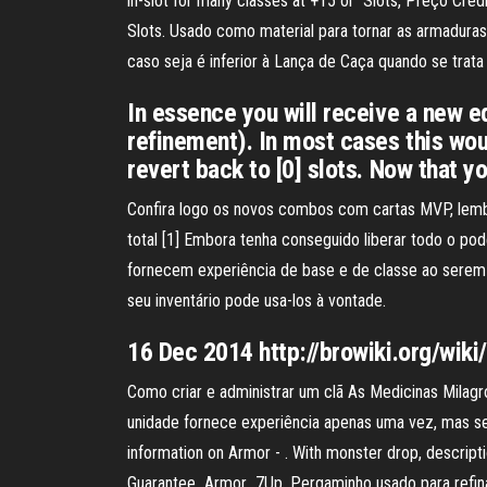
in-slot for many classes at +15 or Slots, Preço Cr
Slots. Usado como material para tornar as armadura
caso seja é inferior à Lança de Caça quando se trat
In essence you will receive a new e
refinement). In most cases this wou
revert back to [0] slots. Now that 
Confira logo os novos combos com cartas MVP, lemb
total [1] Embora tenha conseguido liberar todo o pod
fornecem experiência de base e de classe ao serem
seu inventário pode usa-los à vontade.
16 Dec 2014 http://browiki.org/wiki/
Como criar e administrar um clã As Medicinas Milag
unidade fornece experiência apenas uma vez, mas se
information on Armor - . With monster drop, descript
Guarantee_Armor_7Up. Pergaminho usado para refinar