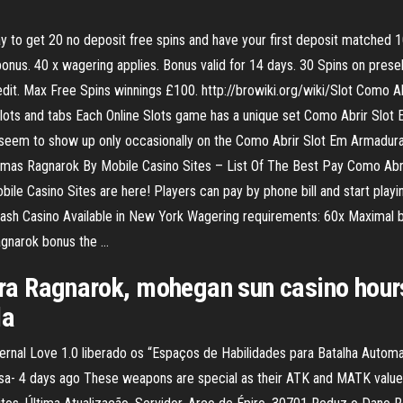
 to get 20 no deposit free spins and have your first deposit matched
us. 40 x wagering applies. Bonus valid for 14 days. 30 Spins on presel
redit. Max Free Spins winnings £100. http://browiki.org/wiki/Slot Como 
lots and tabs Each Online Slots game has a unique set Como Abrir Slot
y seem to show up only occasionally on the Como Abrir Slot Em Armadur
Armas Ragnarok By Mobile Casino Sites – List Of The Best Pay Como Ab
e Casino Sites are here! Players can pay by phone bill and start playin
h Casino Available in New York Wagering requirements: 60x Maximal bet
agnarok bonus the …
a Ragnarok, mohegan sun casino hours
la
ternal Love 1.0 liberado os “Espaços de Habilidades para Batalha Auto
- 4 days ago These weapons are special as their ATK and MATK values r