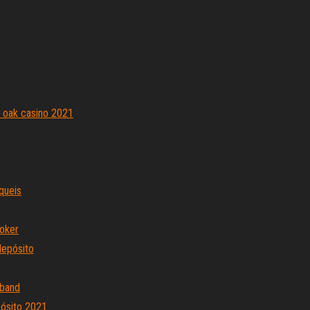
r oak casino 2021
queis
poker
depósito
 band
ósito 2021