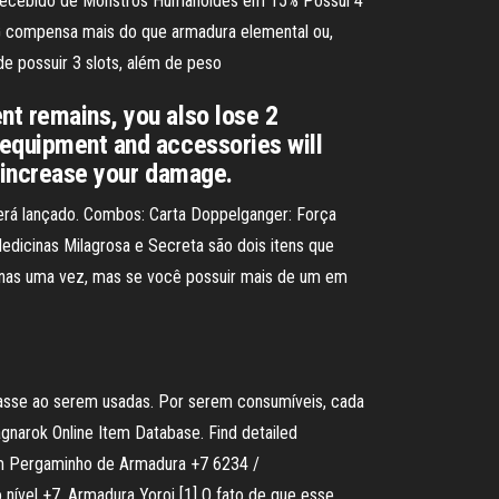
no Recebido de Monstros Humanóides em 15% Possui 4
TG compensa mais do que armadura elemental ou,
de possuir 3 slots, além de peso
nt remains, you also lose 2
 equipment and accessories will
o increase your damage.
rá lançado. Combos: Carta Doppelganger: Força
Medicinas Milagrosa e Secreta são dois itens que
enas uma vez, mas se você possuir mais de um em
lasse ao serem usadas. Por serem consumíveis, cada
gnarok Online Item Database. Find detailed
.com Pergaminho de Armadura +7 6234 /
ível +7. Armadura Yoroi [1] O fato de que esse