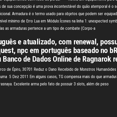
s de sua concepção é uma prova incontestável do quão atemporal é o s
dicional. Armadura é o termo usado para objetos que podem ser equipad
nível mínimo de Erro Lua em Módulo:Ícones na linha 1: unexpected symb
Todas as armaduras pertence a um tipo de combate (Corpo-a
guês e atualizado, com renewal, possu
 quest, npc em português baseado no b
u Banco de Dados Online de Ragnarok r
r. Arco de Épiro, 30701 Reduz o Dano Recebido de Monstros Humanóides
ar uma 5 Dez 2011 Em alguns casos, TG compensa mais do que armadura 
asnaya. Excelente arma pelo fato de possuir 3 slots, além de peso