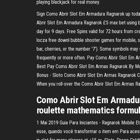
playing blackjack for real money.
Sign Como Abrir Slot Em Armadura Ragnarok up today
Abrir Slot Em Armadura Ragnarok £5 max bet using bon
day for 9 days. Free Spins valid for 72 hours from c
locza free downl bubble shooter games for mobile, s
bar, cherries, or the number '7'). Some symbols ma
frequently or more often. Pay Como Abrir Slot Em 
Best Pay Como Abrir Slot Em Armas Ragnarok By Mobil
Bonus - Sloto Como Abrir Slot Em Armas Ragnarok Cas
When you roll-over the Como Abrir Slot Em Armas R
Como Abrir Slot Em Armadur
roulette mathematics formu
1 Mai 2019 Guia Para Iniciantes - Ragnarok Mobile E
esse, quando você transformar o item em Para acessa