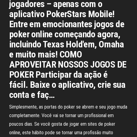
jogadores – apenas com o
aplicativo PokerStars Mobile!
Entre em emocionantes jogos de
poker online começando agora,
incluindo Texas Hold'em, Omaha
e muito mais! COMO
APROVEITAR NOSSOS JOGOS DE
POKER Participar da ação é
fácil. Baixe o aplicativo, crie sua
conta e faç…
Simplesmente, as portas do poker se abrem e seu jogo muda
completamente. Você vai se tornar um profissional em
poucos dias. Se você gosta de jogar em sites de poker
online, este hábito pode se tornar uma profissão muito