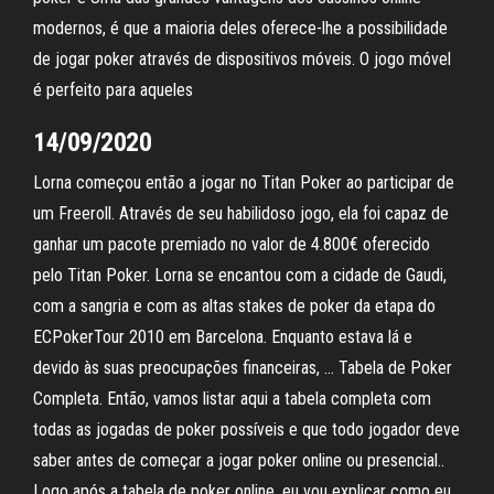
modernos, é que a maioria deles oferece-lhe a possibilidade
de jogar poker através de dispositivos móveis. O jogo móvel
é perfeito para aqueles
14/09/2020
Lorna começou então a jogar no Titan Poker ao participar de
um Freeroll. Através de seu habilidoso jogo, ela foi capaz de
ganhar um pacote premiado no valor de 4.800€ oferecido
pelo Titan Poker. Lorna se encantou com a cidade de Gaudi,
com a sangria e com as altas stakes de poker da etapa do
ECPokerTour 2010 em Barcelona. Enquanto estava lá e
devido às suas preocupações financeiras, … Tabela de Poker
Completa. Então, vamos listar aqui a tabela completa com
todas as jogadas de poker possíveis e que todo jogador deve
saber antes de começar a jogar poker online ou presencial..
Logo após a tabela de poker online, eu vou explicar como eu