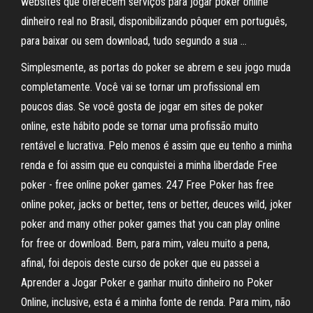
websites que oferecem serviços para jogar poker online
dinheiro real no Brasil, disponibilizando pôquer em português,
para baixar ou sem download, tudo segundo a sua …
Simplesmente, as portas do poker se abrem e seu jogo muda
completamente. Você vai se tornar um profissional em
poucos dias. Se você gosta de jogar em sites de poker
online, este hábito pode se tornar uma profissão muito
rentável e lucrativa. Pelo menos é assim que eu tenho a minha
renda e foi assim que eu conquistei a minha liberdade Free
poker - free online poker games. 247 Free Poker has free
online poker, jacks or better, tens or better, deuces wild, joker
poker and many other poker games that you can play online
for free or download. Bem, para mim, valeu muito a pena,
afinal, foi depois deste curso de poker que eu passei a
Aprender a Jogar Poker e ganhar muito dinheiro no Poker
Online, inclusive, esta é a minha fonte de renda. Para mim, não