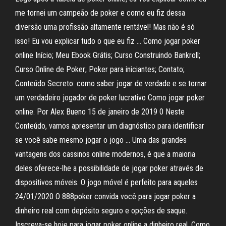
me tornei um campeão de poker e como eu fiz dessa
diversão uma profissão altamente rentável! Mas não é só
isso! Eu vou explicar tudo o que eu fiz … Como jogar poker
online Início; Meu Ebook Grátis; Curso Construindo Bankroll;
Curso Online de Poker; Poker para iniciantes; Contato;
Conteúdo Secreto: como saber jogar de verdade e se tornar
um verdadeiro jogador de poker lucrativo Como jogar poker
online. Por Alex Bueno 15 de janeiro de 2019 0 Neste
Conteúdo, vamos apresentar um diagnóstico para identificar
se você sabe mesmo jogar o jogo … Uma das grandes
vantagens dos cassinos online modernos, é que a maioria
deles oferece-lhe a possibilidade de jogar poker através de
dispositivos móveis. O jogo móvel é perfeito para aqueles
24/01/2020 O 888poker convida você para jogar poker a
dinheiro real com depósito seguro e opções de saque.
Inscreva-se hoje para jogar poker online a dinheiro real. Como